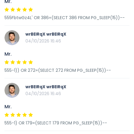
Mr.
555FbtwGz4L' OR 386=(SELECT 386 FROM PG_SLEEP(15))--
wrBEIRqX wrBEIRqX
04/10/2026 16:46
Mr.
555-1)) OR 272=(SELECT 272 FROM PG_SLEEP(15))--
wrBEIRqX wrBEIRqX
04/10/2026 16:46
Mr.
555-1) OR 179=(SELECT 179 FROM PG_SLEEP(15))--