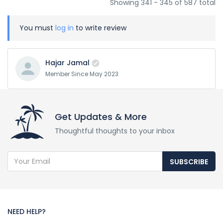
Showing 341 - 345 of 587 total
You must
log in
to write review
Hajar Jamal
Member Since May 2023
Get Updates & More
Thoughtful thoughts to your inbox
SUBSCRIBE
NEED HELP?